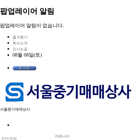
팝업레이어 알림
팝업레이어 알림이 없습니다.
즐겨찾기
회사소개
오시는길
08월 08일(토)
로그인
서울중기매매상사
커뮤니티
구인/구직