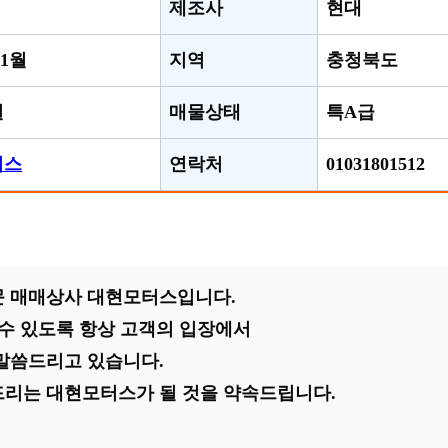
제조사
현대
01월
지역
충청북도
원
매물상태
특A급
터스
연락처
01031801512
 매매상사 대현모터스입니다.
 수 있도록 항상 고객의 입장에서
말씀드리고 있습니다.
리는 대현모터스가 될 것을 약속드립니다.