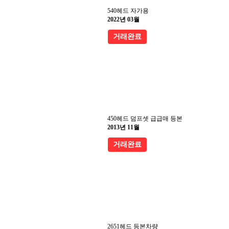
540헤드 자가용
2022년 03월
거래완료
450헤드 덤프셋 급급매 등본
2013년 11월
거래완료
2651헤드 등본차량