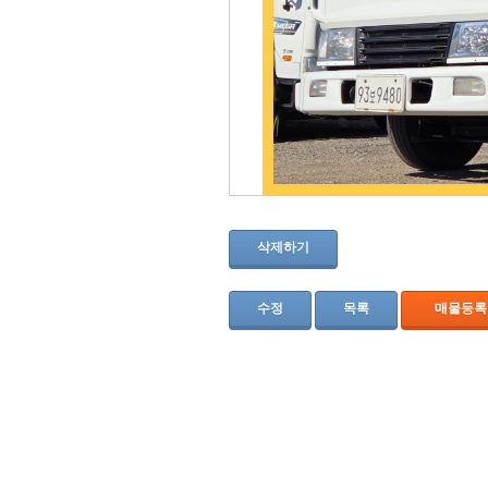
삭제하기
수정
목록
매물등록