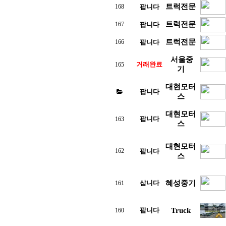
트럭전문
168
팝니다
트럭전문
167
팝니다
트럭전문
166
팝니다
서울중
거래완료
165
기
대현모터
팝니다
스
대현모터
팝니다
163
스
대현모터
162
팝니다
스
삽니다
혜성중기
161
팝니다
Truck
160