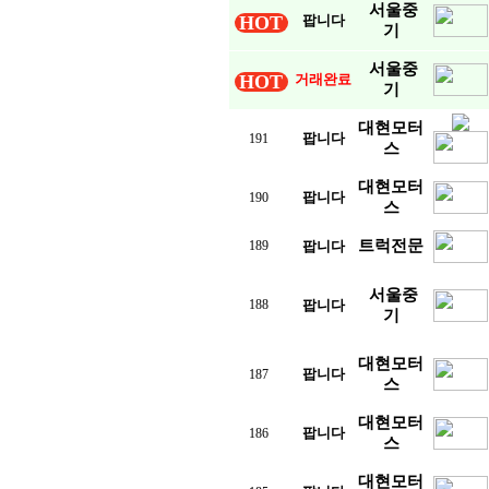
서울중
HOT
팝니다
기
서울중
HOT
거래완료
기
대현모터
팝니다
191
스
대현모터
팝니다
190
스
트럭전문
189
팝니다
서울중
188
팝니다
기
대현모터
팝니다
187
스
대현모터
팝니다
186
스
대현모터