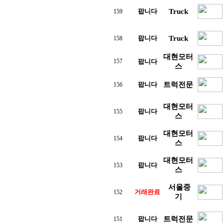
팝니다
Truck
159
팝니다
Truck
158
대현모터
157
팝니다
스
팝니다
트럭전문
156
대현모터
팝니다
155
스
대현모터
팝니다
154
스
대현모터
팝니다
153
스
서울중
거래완료
152
기
팝니다
트럭전문
151