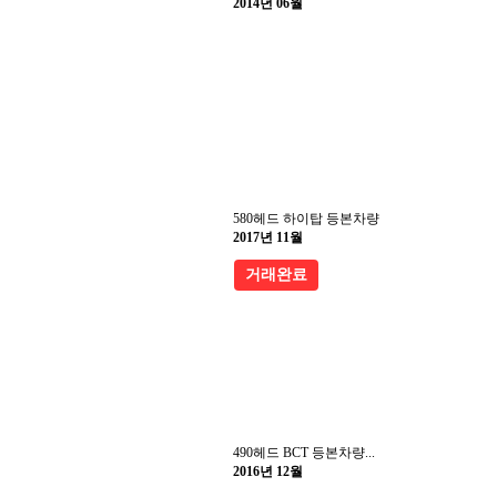
2014년 06월
580헤드 하이탑 등본차량
2017년 11월
거래완료
490헤드 BCT 등본차량...
2016년 12월