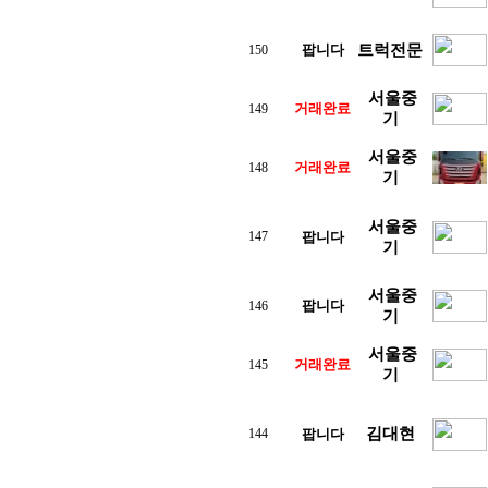
팝니다
트럭전문
150
서울중
거래완료
149
기
서울중
거래완료
148
기
서울중
147
팝니다
기
서울중
팝니다
146
기
서울중
거래완료
145
기
김대현
144
팝니다