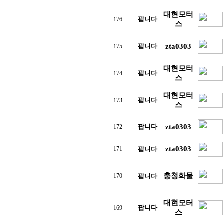
대현모터
팝니다
176
스
팝니다
zta0303
175
대현모터
팝니다
174
스
대현모터
팝니다
173
스
팝니다
zta0303
172
zta0303
171
팝니다
충청화물
170
팝니다
대현모터
팝니다
169
스