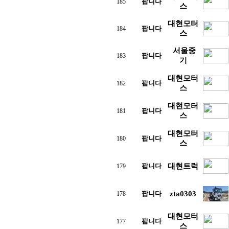
팝니다
185
스
대현모터
팝니다
184
스
서울중
팝니다
183
기
대현모터
팝니다
182
스
대현모터
팝니다
181
스
대현모터
팝니다
180
스
팝니다
대현트럭
179
팝니다
zta0303
178
대현모터
팝니다
177
스