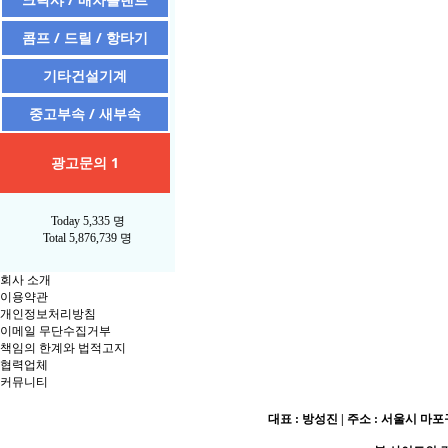
콤프 / 드릴 / 항타기
기타건설기계
중고부속 / 새부속
광고문의 1
Today
5,335 명
Total
5,876,739 명
회사 소개
이용약관
개인정보처리방침
이메일 무단수집거부
책임의 한계와 법적고지
협력업체
커뮤니티
대표 : 방성진 | 주소 : 서울시 마포구 