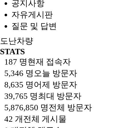
공지사항
자유게시판
질문 및 답변
도난차량
STATS
187 명
현재 접속자
5,346 명
오늘 방문자
8,635 명
어제 방문자
39,765 명
최대 방문자
5,876,850 명
전체 방문자
42 개
전체 게시물