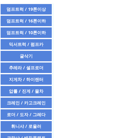
덤프트럭 / 19톤이상
덤프트럭 / 16톤이하
덤프트럭 / 10톤이하
믹서트럭 / 펌프카
굴삭기
추레라 / 셀프로더
지게차 / 하이랜터
압롤 / 진게 / 물차
크레인 / 카고크레인
로더 / 도자 / 그레다
휘니샤 / 로울러
크락샤 / 배차플랜트