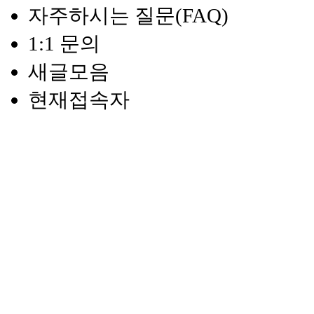
자주하시는 질문(FAQ)
1:1 문의
새글모음
현재접속자