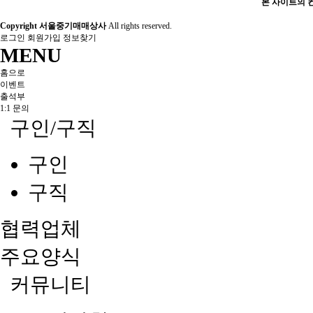
본 사이트의 컨
Copyright 서울중기매매상사
All rights reserved.
로그인
회원가입
정보찾기
MENU
홈으로
이벤트
출석부
1:1 문의
구인/구직
구인
구직
협력업체
주요양식
커뮤니티