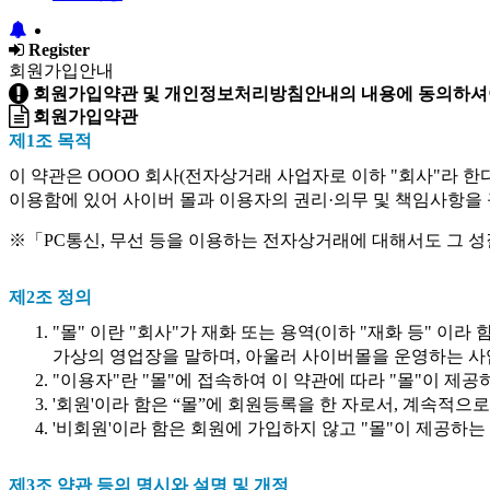
Register
회원가입안내
회원가입약관 및 개인정보처리방침안내의 내용에 동의하셔야
회원가입약관
제1조 목적
이 약관은 OOOO 회사(전자상거래 사업자로 이하 "회사"라 한
이용함에 있어 사이버 몰과 이용자의 권리·의무 및 책임사항을
※「PC통신, 무선 등을 이용하는 전자상거래에 대해서도 그 성
제2조 정의
"몰" 이란 "회사"가 재화 또는 용역(이하 "재화 등" 
가상의 영업장을 말하며, 아울러 사이버몰을 운영하는 사
"이용자"란 "몰"에 접속하여 이 약관에 따라 "몰"이 제
'회원'이라 함은 “몰”에 회원등록을 한 자로서, 계속적으
'비회원'이라 함은 회원에 가입하지 않고 "몰"이 제공하
제3조 약관 등의 명시와 설명 및 개정