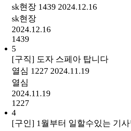
sk현장
1439
2024.12.16
sk현장
2024.12.16
1439
5
[구직] 도자 스페아 탑니다
열심
1227
2024.11.19
열심
2024.11.19
1227
4
[구인] 1월부터 일할수있는 기사