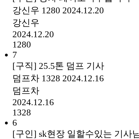
강신우
1280
2024.12.20
강신우
2024.12.20
1280
7
[구직] 25.5톤 덤프 기사
덤프차
1328
2024.12.16
덤프차
2024.12.16
1328
6
[구인] sk현장 일할수있는 기사