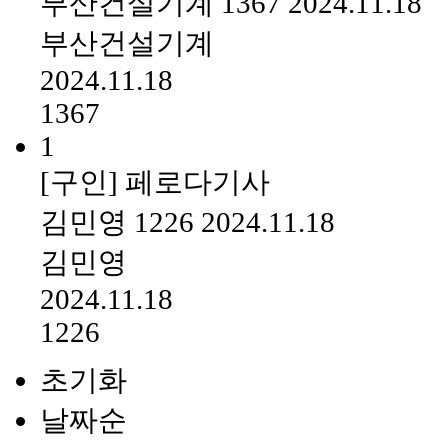
부산건설기계
1367
2024.11.18
부산건설기계
2024.11.18
1367
1
[구인] 페로다기사
김민영
1226
2024.11.18
김민영
2024.11.18
1226
초기화
날짜순