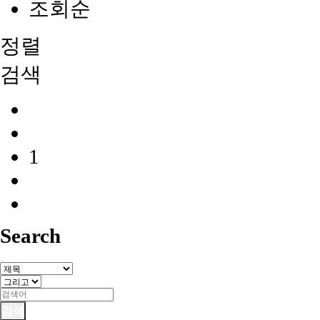
조회순
정렬
검색
1
Search
검색