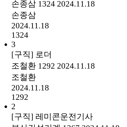
손종삼
1324
2024.11.18
손종삼
2024.11.18
1324
3
[구직] 로더
조철환
1292
2024.11.18
조철환
2024.11.18
1292
2
[구직] 레미콘운전기사