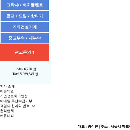
크락샤 / 배차플랜트
콤프 / 드릴 / 항타기
기타건설기계
중고부속 / 새부속
광고문의 1
Today
6,776 명
Total
5,869,545 명
회사 소개
이용약관
개인정보처리방침
이메일 무단수집거부
책임의 한계와 법적고지
협력업체
커뮤니티
대표 : 방성진 | 주소 : 서울시 마포구 