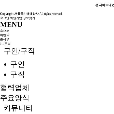
본 사이트의 컨
Copyright 서울중기매매상사
All rights reserved.
로그인
회원가입
정보찾기
MENU
홈으로
이벤트
출석부
1:1 문의
구인/구직
구인
구직
협력업체
주요양식
커뮤니티