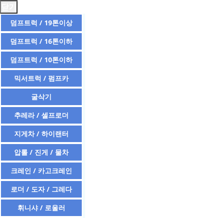
닫기
덤프트럭 / 19톤이상
덤프트럭 / 16톤이하
덤프트럭 / 10톤이하
믹서트럭 / 펌프카
굴삭기
추레라 / 셀프로더
지게차 / 하이랜터
압롤 / 진게 / 물차
크레인 / 카고크레인
로더 / 도자 / 그레다
휘니샤 / 로울러