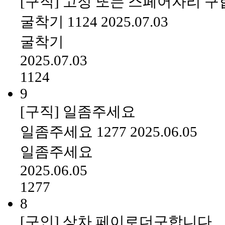
[구직] 고정 또는 스페어자리 
굴착기
1124
2025.07.03
굴착기
2025.07.03
1124
9
[구직] 일좀주세요
일좀주세요
1277
2025.06.05
일좀주세요
2025.06.05
1277
8
[구인] 상차 페이로더구합니다