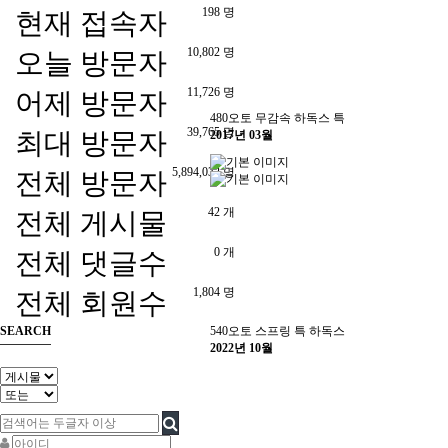
198 명
현재 접속자
10,802 명
오늘 방문자
11,726 명
어제 방문자
480오토 무감속 하독스 특
39,765 명
최대 방문자
2017년 03월
5,894,032 명
전체 방문자
42 개
전체 게시물
0 개
전체 댓글수
1,804 명
전체 회원수
540오토 스프링 특 하독스
SEARCH
2022년 10월