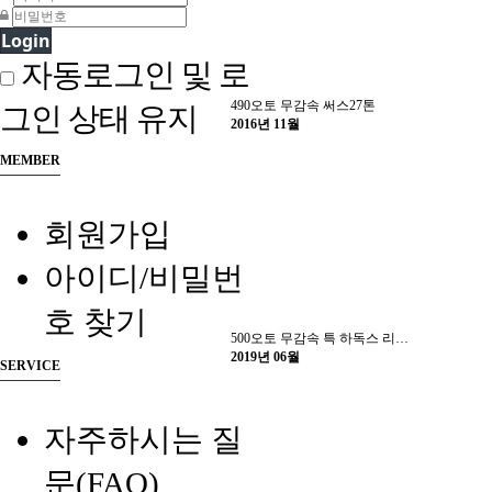
Login
자동로그인 및 로
490오토 무감속 써스27톤
그인 상태 유지
2016년 11월
MEMBER
회원가입
아이디/비밀번
호 찾기
500오토 무감속 특 하독스 리콜완료
2019년 06월
SERVICE
자주하시는 질
문(FAQ)