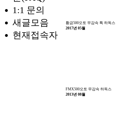
1:1 문의
새글모음
황금500오토 무감속 특 하독스
2017년 05월
현재접속자
FMX500오토 무감속 하독스
2013년 08월