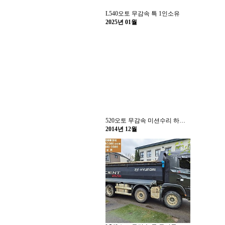
L540오토 무감속 특 1인소유
2025년 01월
520오토 무감속 미션수리 하독스 특
2014년 12월