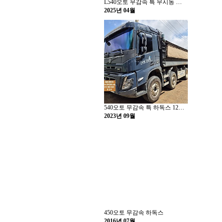
L540오토 무감속 특 무시동 에어컨
2025년 04월
540오토 무감속 특 하독스 12만km
2023년 09월
450오토 무감속 하독스
2016년 07월