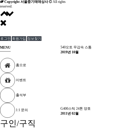
Copyright 서울중기매매상사
All rights
reserved.
로그인
회원가입
정보찾기
540오토 무감속 스톰
MENU
2019년 10월
홈으로
이벤트
출석부
G400스틱 24톤 양호
1:1 문의
2011년 02월
구인/구직