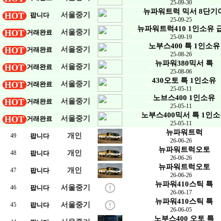
25-09-30
뉴파워트럭 믹서 8단기
HOT
서울중기
팝니다
25-09-25
뉴파워트럭410 1인소유 
HOT
서울중기
거래완료
25-09-19
노부스400 특 1인소유
HOT
서울중기
거래완료
25-08-26
뉴파워380믹서 특
HOT
서울중기
거래완료
25-08-06
430오토 특 1인소유
HOT
서울중기
거래완료
25-05-11
노브스400 1인소유
HOT
서울중기
거래완료
25-05-11
노부스400믹서 특 1인
HOT
서울중기
거래완료
25-05-11
뉴파워트럭
개인
49
팝니다
26-06-26
뉴파워트럭오토
개인
48
팝니다
26-06-26
뉴파워트럭오토
개인
47
팝니다
26-06-26
뉴파워410스틱 특
서울중기
46
팝니다
26-06-17
뉴파워410스틱 특
서울중기
45
팝니다
26-06-05
노부스400 오토 특