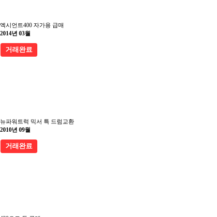
엑시언트400 자가용 급매
2014년 03월
거래완료
뉴파워트럭 믹서 특 드럼교환
2010년 09월
거래완료