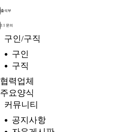
출석부
1:1 문의
구인/구직
구인
구직
협력업체
주요양식
커뮤니티
공지사항
자유게시판