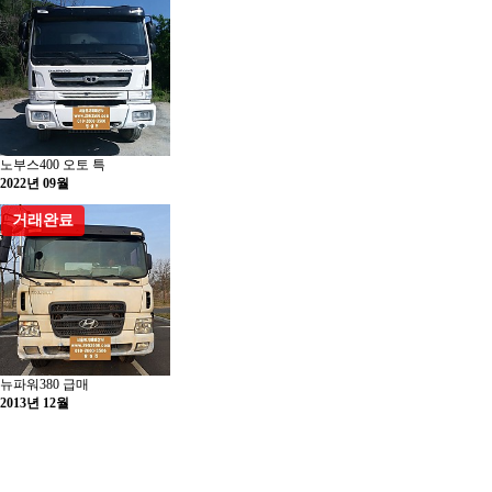
노부스400 오토 특
2022년 09월
거래완료
뉴파워380 급매
2013년 12월