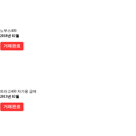
노부스400
2018년 02월
거래완료
트라고400 자가용 급매
2013년 02월
거래완료