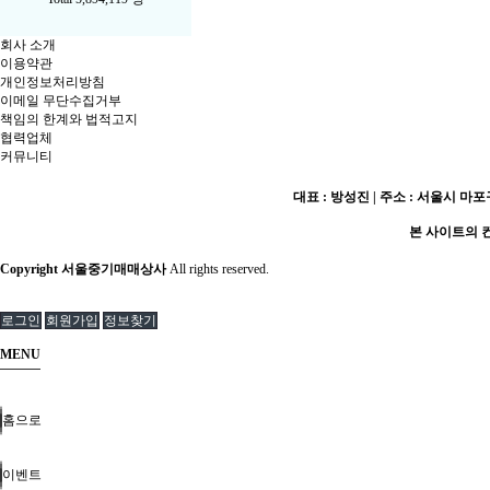
회사 소개
이용약관
개인정보처리방침
이메일 무단수집거부
책임의 한계와 법적고지
협력업체
커뮤니티
대표 : 방성진 | 주소 : 서울시 마포구 
본 사이트의 컨
Copyright 서울중기매매상사
All rights reserved.
로그인
회원가입
정보찾기
MENU
홈으로
이벤트