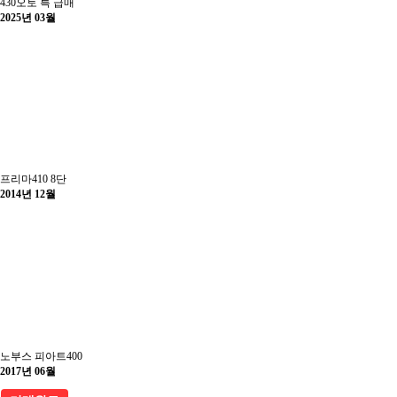
430오토 특 급매
2025년 03월
프리마410 8단
2014년 12월
노부스 피아트400
2017년 06월