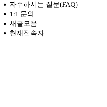
자주하시는 질문(FAQ)
1:1 문의
새글모음
현재접속자