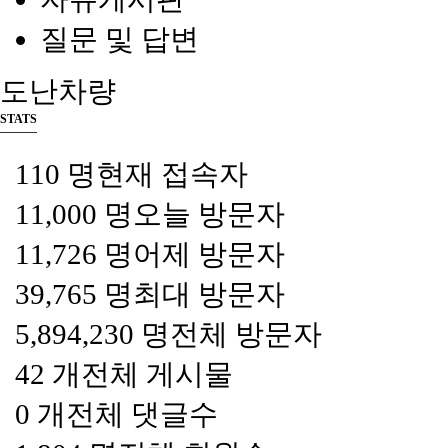
질문 및 답변
도난차량
STATS
110 명
현재 접속자
11,000 명
오늘 방문자
11,726 명
어제 방문자
39,765 명
최대 방문자
5,894,230 명
전체 방문자
42 개
전체 게시물
0 개
전체 댓글수