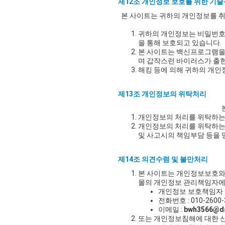
제12조 개인정보 보호를 위한 기술
본 사이트는 귀하의 개인정보를 취
귀하의 개인정보는 비밀번호에
을 통해 보호되고 있습니다.
본 사이트는 백신프로그램을
며 갑작스런 바이러스가 출현
해킹 등에 의해 귀하의 개인
제13조 개인정보의 위탁처리
개인정보의 처리를 위탁하는
개인정보의 처리를 위탁하는 
및 사고시의 책임부담 등을 
제14조 의견수렴 및 불만처리
본 사이트는 개인정보보호와 
몰의 개인정보 관리책임자에
개인정보 보호책임자 
전화번호 : 010-2600-
이메일 :
bwh3566@d
또는 개인정보침해에 대한 