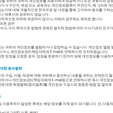
공을 위하여 귀하의 개인정보를 제휴사에게 제공하거나 또는 제휴사와 공유
가 누구인지, 제공 또는 공유되는 개인정보항목이 무엇인지, 왜 그러한 
는지에 대해 개별적으로 전자우편 및 서면을 통해 고지하여 동의를 구하는 
나 제휴사와 공유하지 않습니다.
칙적으로 외부에 제공하지 않으나, 아래의 경우에는 예외로 합니다.
의한 경우
거나, 수사 목적으로 법령에 정해진 절차와 방법에 따라 수사기관의 요구가
는 귀하의 개인정보를 열람하거나 정정하실 수 있습니다. 개인정보 열람 및
하거나, 개인정보관리책임자에게 E-mail로 연락하시면 조치하겠습니다.
한 정정을 요청한 경우, 정정을 완료하기 전까지 당해 개인정보를 이용하
에 대한 동의철회
의 수집, 이용, 제공에 대해 귀하께서 동의하신 내용을 귀하는 언제든지 
릭하거나 개인정보관리책임자에게 E-mail등으로 연락하시면 즉시 개인정보
에 대한 회원탈퇴(동의철회)를 개인정보 수집시와 동등한 방법 및 절차로 
간
및 이용목적이 달성된 후에는 해당 정보를 지체 없이 파기합니다. 단, 다음
보(로그인ID, 이름, 별명)