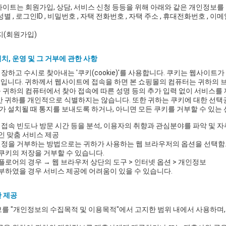
사이트는 회원가입, 상담, 서비스 신청 등등을 위해 아래와 같은 개인정보를
성별 , 로그인ID , 비밀번호 , 자택 전화번호 , 자택 주소 , 휴대전화번호 , 이메일
지(회원가입)
치, 운영 및 그 거부에 관한 사항
장하고 수시로 찾아내는 '쿠키(cookie)'를 사용합니다. 쿠키는 웹사이트
보입니다. 귀하께서 웹사이트에 접속을 하면 본 쇼핑몰의 컴퓨터는 귀하의 
 귀하의 컴퓨터에서 찾아 접속에 따른 성명 등의 추가 입력 없이 서비스를 
 귀하를 개인적으로 식별하지는 않습니다. 또한 귀하는 쿠키에 대한 선
가 설치될 때 통지를 보내도록 하거나, 아니면 모든 쿠키를 거부할 수 있는 
의 접속 빈도나 방문 시간 등을 분석, 이용자의 취향과 관심분야를 파악 및 자
인 맞춤 서비스 제공
키 설정을 거부하는 방법으로는 귀하가 사용하는 웹 브라우저의 옵션을 선택
 쿠키의 저장을 거부할 수 있습니다.
플로어의 경우 → 웹 브라우저 상단의 도구 > 인터넷 옵션 > 개인정보
거부하였을 경우 서비스 제공에 어려움이 있을 수 있습니다.
한 제공
를 "개인정보의 수집목적 및 이용목적"에서 고지한 범위 내에서 사용하며,