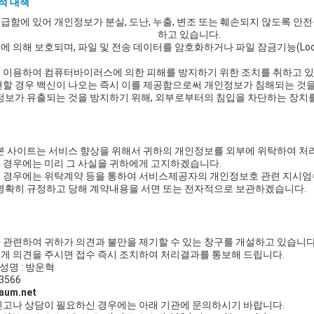
적 대책
급함에 있어 개인정보가 분실, 도난, 누출, 변조 또는 훼손되지 않도록 안
하고 있습니다.
 의해 보호되며, 파일 및 전송 데이터를 암호화하거나 파일 잠금기능(Lo
 이용하여 컴퓨터바이러스에 의한 피해를 방지하기 위한 조치를 취하고 
할 경우 백신이 나오는 즉시 이를 제공함으로써 개인정보가 침해되는 것을
정보가 유출되는 것을 방지하기 위해, 외부로부터의 침입을 차단하는 장치
본 사이트는 서비스 향상을 위해서 귀하의 개인정보를 외부에 위탁하여 처리
 경우에는 미리 그 사실을 귀하에게 고지하겠습니다.
경우에는 위탁계약 등을 통하여 서비스제공자의 개인정보호 관련 지시엄수,
명확히 규정하고 당해 계약내용을 서면 또는 전자적으로 보관하겠습니다.
관련하여 귀하가 의견과 불만을 제기할 수 있는 창구를 개설하고 있습니다.
게 의견을 주시면 접수 즉시 조치하여 처리결과를 통보해 드립니다.
성명 : 방운혁
3566
aum.net
신고나 상담이 필요하신 경우에는 아래 기관에 문의하시기 바랍니다.