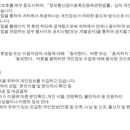
보보호를 매우 중요시하며, 『정보통신망이용촉진등에관한법률』상의 개인
습니다.
침을 통하여 귀하께서 제공하시는 개인정보가 어떠한 용도와 방식으로 이
립니다.
을 홈페이지 첫 화면 하단에 공개함으로써 귀하께서 언제나 용이하게 보
침을 개정하는 경우 웹사이트 공지사항(또는 개별공지)을 통하여 공지할 
호방침 또는 이용약관의 내용에 대해 「동의한다」버튼 또는 「동의하지 
「동의한다」버튼을 클릭하면 개인정보 수집에 대해 동의한 것으로
적
적을 위하여 개인정보를 수집하고 있습니다.
의 성립 : 본인식별 및 본인의사 확인 등
배송 및 대금결제
서비스 이용에 따른 본인확인, 개인 식별, 연령확인, 불만처리 등 민원처리
 신상품이나 이벤트 정보 안내
해의 우려가 있는 민감한 개인정보(인종 및 민족, 사상 및 신조, 출신지 및 